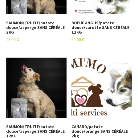
SAUMON/TRUITE/patate
BOEUF ANGUS/patate
douce/asperge SANS CÉRÉALE
douce/carotte SANS CÉRÉALE
2KG
12KG
18.00
€
69.00
€
SAUMON/TRUITE/patate
CANARD/patate
douce/asperge SANS CÉRÉALE
douce/orange SANS CÉRÉALE
12KG
2kg