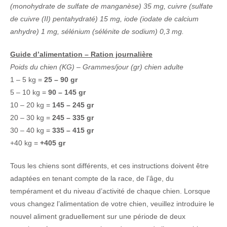
(monohydrate de sulfate de manganèse) 35 mg, cuivre (sulfate
de cuivre (II) pentahydraté) 15 mg, iode (iodate de calcium
anhydre) 1 mg, sélénium (sélénite de sodium) 0,3 mg.
Guide d’alimentation – Ration journalière
Poids du chien (KG) – Grammes/jour (gr) chien adulte
1 – 5 kg =
25 – 90 gr
5 – 10 kg =
90 – 145 gr
10 – 20 kg =
145 – 245 gr
20 – 30 kg =
245 – 335 gr
30 – 40 kg =
335 – 415 gr
+40 kg =
+405 gr
Tous les chiens sont différents, et ces instructions doivent être
adaptées en tenant compte de la race, de l’âge, du
tempérament et du niveau d’activité de chaque chien. Lorsque
vous changez l’alimentation de votre chien, veuillez introduire le
nouvel aliment graduellement sur une période de deux