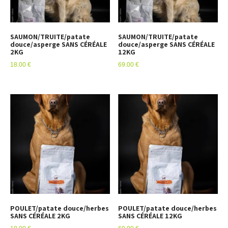
SAUMON/TRUITE/patate
SAUMON/TRUITE/patate
douce/asperge SANS CÉRÉALE
douce/asperge SANS CÉRÉALE
2KG
12KG
18.00
€
69.00
€
POULET/patate douce/herbes
POULET/patate douce/herbes
SANS CÉRÉALE 2KG
SANS CÉRÉALE 12KG