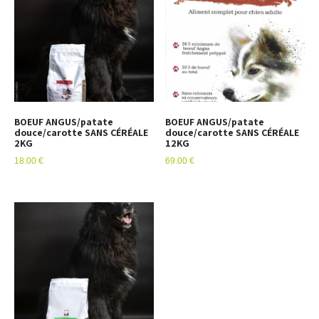
BOEUF ANGUS/patate
BOEUF ANGUS/patate
douce/carotte SANS CÉRÉALE
douce/carotte SANS CÉRÉALE
2KG
12KG
18.00
€
69.00
€