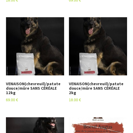
18.00
€
69.00
€
VENAISON(chevreuil)/patate
VENAISON(chevreuil)/patate
douce/mûre SANS CÉRÉALE
douce/mûre SANS CÉRÉALE
12kg
2kg
69.00
€
18.00
€