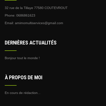
32 rue de la Tillaye 77580 COUTEVROUT
Phone: 0686861623
Email:
amimomultiservices@gmail.com
DERNIÈRES ACTUALITÉS
Bonjour tout le monde !
À PROPOS DE MOI
En cours de rédaction...