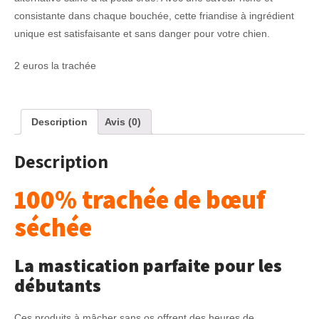
consistante dans chaque bouchée, cette friandise à ingrédient
unique est satisfaisante et sans danger pour votre chien.
2 euros la trachée
Description
Avis (0)
Description
100% trachée de bœuf
séchée
La mastication parfaite pour les
débutants
Ces produits à mâcher sans os offrent des heures de